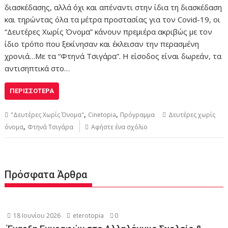
διασκέδασης, αλλά όχι και απέναντι στην ίδια τη διασκέδαση
και τηρώντας όλα τα μέτρα προστασίας για τον Covid-19, οι
“Δευτέρες Χωρίς Όνομα” κάνουν πρεμιέρα ακριβώς με τον
ίδιο τρόπο που ξεκίνησαν και έκλεισαν την περασμένη
χρονιά…Με τα “Φτηνά Τσιγάρα”. Η είσοδος είναι δωρεάν, τα
αντισηπτικά στο…
ΠΕΡΙΣΣΌΤΕΡΑ
,
,
"Δευτέρες Χωρίς Όνομα"
Cinetopia
Πρόγραμμα
Δευτέρες χωρίς
,
όνομα
Φτηνά Τσιγάρα
Αφήστε ένα σχόλιο
Πρόσφατα Άρθρα
18 Ιουνίου 2026
eterotopia
0