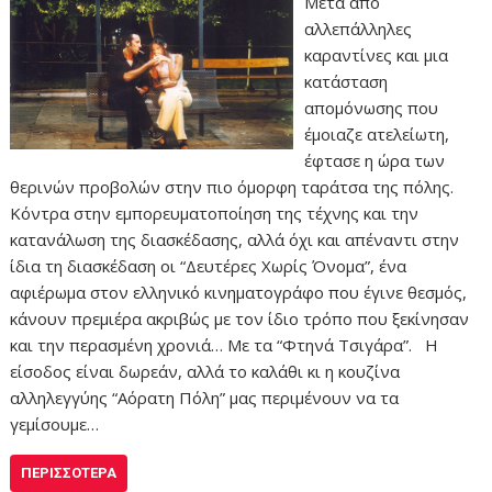
Μετά από
αλλεπάλληλες
καραντίνες και μια
κατάσταση
απομόνωσης που
έμοιαζε ατελείωτη,
έφτασε η ώρα των
θερινών προβολών στην πιο όμορφη ταράτσα της πόλης.
Κόντρα στην εμπορευματοποίηση της τέχνης και την
κατανάλωση της διασκέδασης, αλλά όχι και απέναντι στην
ίδια τη διασκέδαση οι “Δευτέρες Χωρίς Όνομα”, ένα
αφιέρωμα στον ελληνικό κινηματογράφο που έγινε θεσμός,
κάνουν πρεμιέρα ακριβώς με τον ίδιο τρόπο που ξεκίνησαν
και την περασμένη χρονιά… Με τα “Φτηνά Τσιγάρα”. Η
είσοδος είναι δωρεάν, αλλά το καλάθι κι η κουζίνα
αλληλεγγύης “Αόρατη Πόλη” μας περιμένουν να τα
γεμίσουμε…
ΠΕΡΙΣΣΌΤΕΡΑ