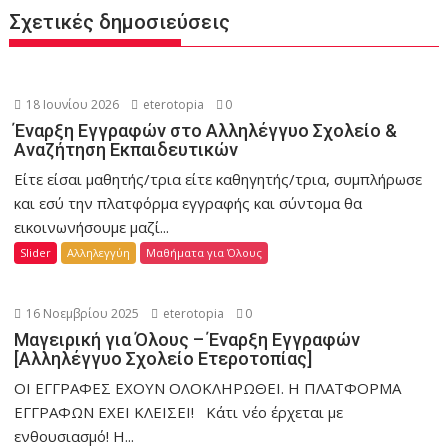
Σχετικές δημοσιεύσεις
18 Ιουνίου 2026
eterotopia
0
Έναρξη Εγγραφών στο Αλληλέγγυο Σχολείο &
Αναζήτηση Εκπαιδευτικών
Είτε είσαι μαθητής/τρια είτε καθηγητής/τρια, συμπλήρωσε
και εσύ την πλατφόρμα εγγραφής και σύντομα θα
εικοινωνήσουμε μαζί...
Slider
Αλληλεγγύη
Μαθήματα για Όλους
16 Νοεμβρίου 2025
eterotopia
0
Μαγειρική για Όλους – Έναρξη Εγγραφών
[Αλληλέγγυο Σχολείο Ετεροτοπίας]
ΟΙ ΕΓΓΡΑΦΕΣ ΕΧΟΥΝ ΟΛΟΚΛΗΡΩΘΕΙ. Η ΠΛΑΤΦΟΡΜΑ
ΕΓΓΡΑΦΩΝ ΕΧΕΙ ΚΛΕΙΣΕΙ! Κάτι νέο έρχεται με
ενθουσιασμό! Η...