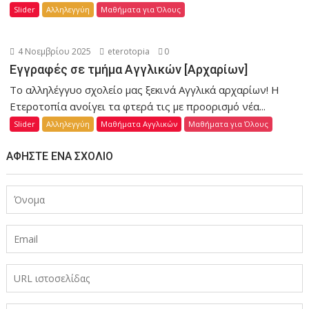
Slider
Αλληλεγγύη
Μαθήματα για Όλους
4 Νοεμβρίου 2025
eterotopia
0
Εγγραφές σε τμήμα Αγγλικών [Αρχαρίων]
Το αλληλέγγυο σχολείο μας ξεκινά Αγγλικά αρχαρίων! Η
Ετεροτοπία ανοίγει τα φτερά τις με προορισμό νέα...
Slider
Αλληλεγγύη
Μαθήματα Αγγλικών
Μαθήματα για Όλους
ΑΦΉΣΤΕ ΈΝΑ ΣΧΌΛΙΟ