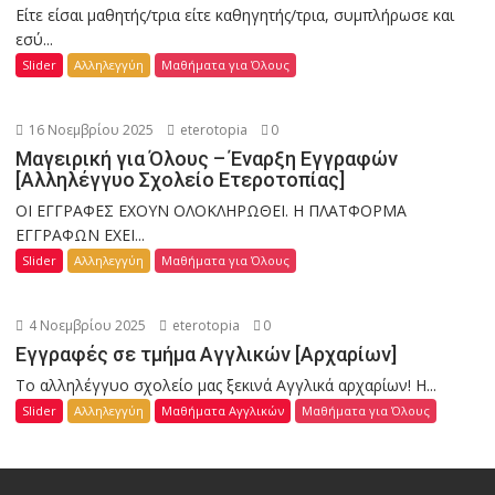
Είτε είσαι μαθητής/τρια είτε καθηγητής/τρια, συμπλήρωσε και
εσύ...
Slider
Αλληλεγγύη
Μαθήματα για Όλους
16 Νοεμβρίου 2025
eterotopia
0
Μαγειρική για Όλους – Έναρξη Εγγραφών
[Αλληλέγγυο Σχολείο Ετεροτοπίας]
ΟΙ ΕΓΓΡΑΦΕΣ ΕΧΟΥΝ ΟΛΟΚΛΗΡΩΘΕΙ. Η ΠΛΑΤΦΟΡΜΑ
ΕΓΓΡΑΦΩΝ ΕΧΕΙ...
Slider
Αλληλεγγύη
Μαθήματα για Όλους
4 Νοεμβρίου 2025
eterotopia
0
Εγγραφές σε τμήμα Αγγλικών [Αρχαρίων]
Το αλληλέγγυο σχολείο μας ξεκινά Αγγλικά αρχαρίων! Η...
Slider
Αλληλεγγύη
Μαθήματα Αγγλικών
Μαθήματα για Όλους